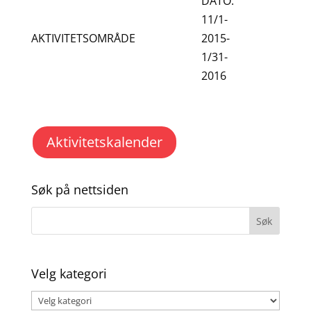
DATO:
11/1-
AKTIVITETSOMRÅDE
2015-
1/31-
2016
Aktivitetskalender
Søk på nettsiden
Velg kategori
Velg