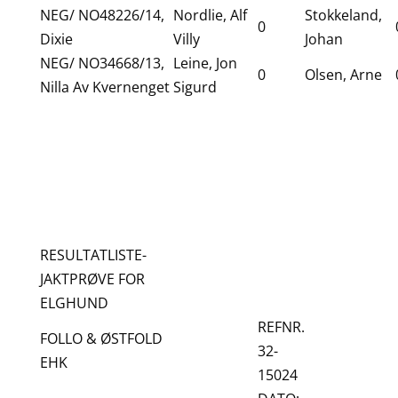
NEG/ NO48226/14,
Nordlie, Alf
Stokkeland,
0
Dixie
Villy
Johan
NEG/ NO34668/13,
Leine, Jon
0
Olsen, Arne
Nilla Av Kvernenget
Sigurd
RESULTATLISTE-
JAKTPRØVE FOR
ELGHUND
REFNR.
FOLLO & ØSTFOLD
32-
EHK
15024