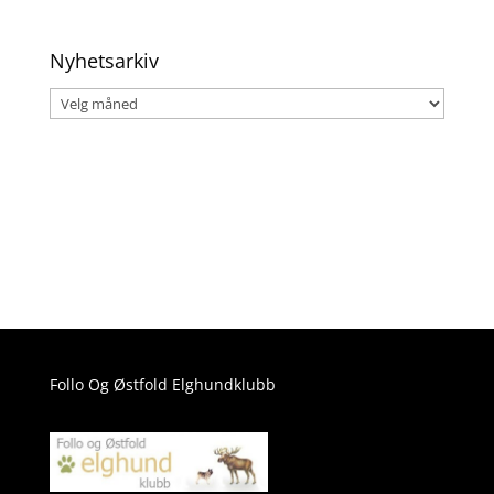
kategori
Nyhetsarkiv
Nyhetsarkiv
Follo Og Østfold Elghundklubb