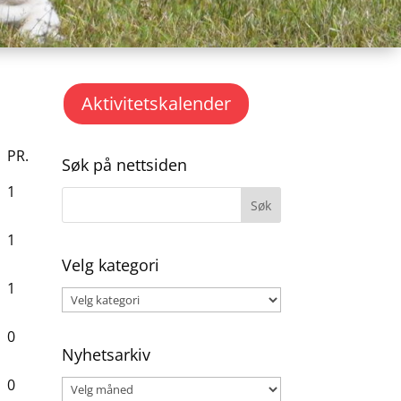
Aktivitetskalender
PR.
Søk på nettsiden
1
1
Velg kategori
1
Velg
kategori
0
Nyhetsarkiv
0
Nyhetsarkiv