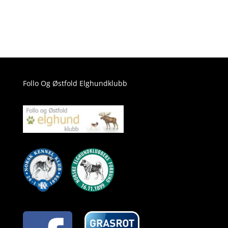
Follo Og Østfold Elghundklubb