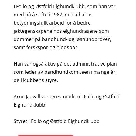
I Follo og Østfold Elghundklubb, som han var
med på å stifte i 1967, nedla han et
betydningsfullt arbeid for å bedre
jaktegenskapene hos elghundrasene som
dommer på bandhund- og løshundprøver,
samt ferskspor og blodspor.
Han var også aktiv på det administrative plan
som leder av bandhundkomitèen i mange år,
og i klubbens styre.
Arne Jaavall var æresmedlem i Follo og Østfold
Elghundklubb.
Styret I Follo og Østfold Elghundklubb