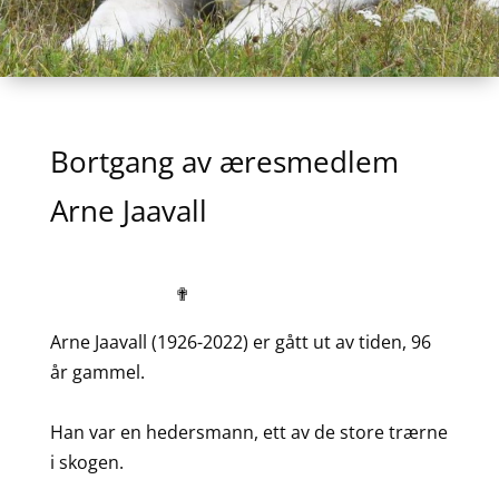
Bortgang av æresmedlem
Arne Jaavall
✟
Arne Jaavall (1926-2022) er gått ut av tiden, 96
år gammel.
Han var en hedersmann, ett av de store trærne
i skogen.