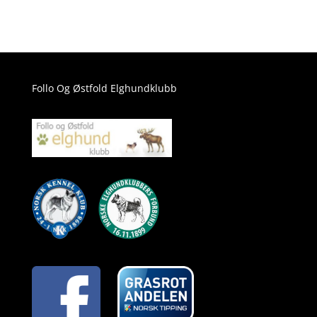
Follo Og Østfold Elghundklubb