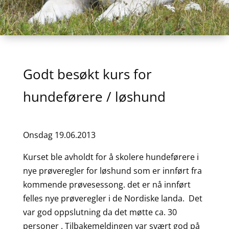
Godt besøkt kurs for
hundeførere / løshund
Onsdag 19.06.2013
Kurset ble avholdt for å skolere hundeførere i
nye prøveregler for løshund som er innført fra
kommende prøvesessong. det er nå innført
felles nye prøveregler i de Nordiske landa. Det
var god oppslutning da det møtte ca. 30
personer . Tilbakemeldingen var svært god på