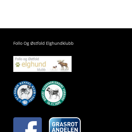
Follo Og Østfold Elghundklubb