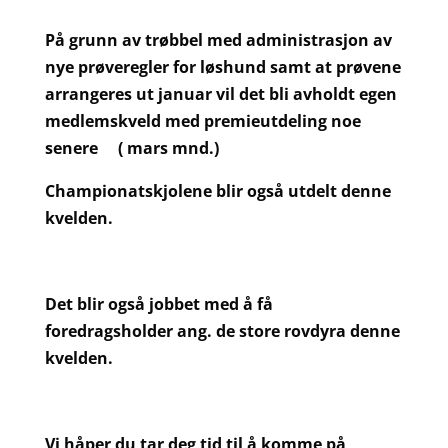
På grunn av trøbbel med administrasjon av
nye prøveregler for løshund samt at prøvene
arrangeres ut januar vil det bli avholdt egen
medlemskveld med premieutdeling noe
senere ( mars mnd.)
Championatskjolene blir også utdelt denne
kvelden.
Det blir også jobbet med å få
foredragsholder ang. de store rovdyra denne
kvelden.
Vi håper du tar deg tid til å komme på