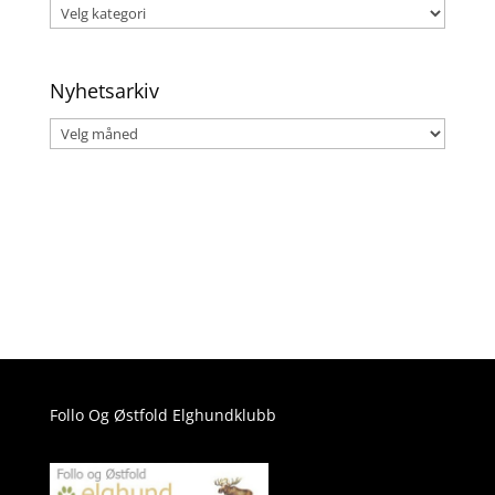
Velg
kategori
Nyhetsarkiv
Nyhetsarkiv
Follo Og Østfold Elghundklubb