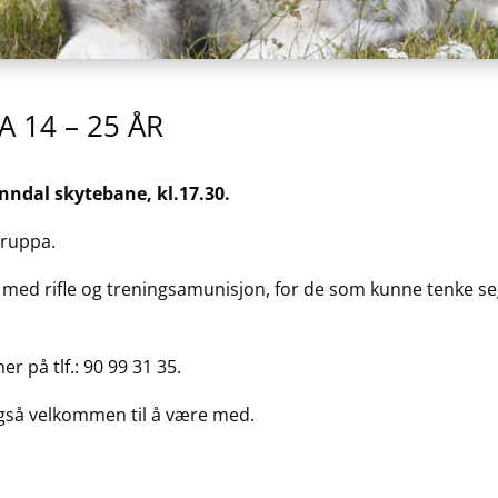
14 – 25 ÅR
nndal skytebane, kl.17.30.
 gruppa.
ta med rifle og treningsamunisjon, for de som kunne tenke se
 på tlf.: 90 99 31 35.
så velkommen til å være med.