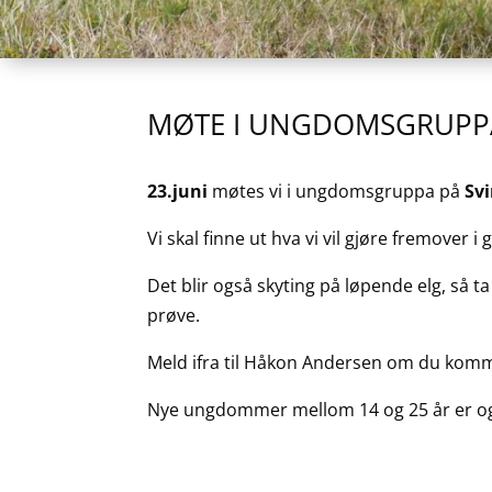
MØTE I UNGDOMSGRUPPA 
23.juni
møtes vi i ungdomsgruppa på
Svi
Vi skal finne ut hva vi vil gjøre fremover i
Det blir også skyting på løpende elg, så 
prøve.
Meld ifra til Håkon Andersen om du kommer
Nye ungdommer mellom 14 og 25 år er og