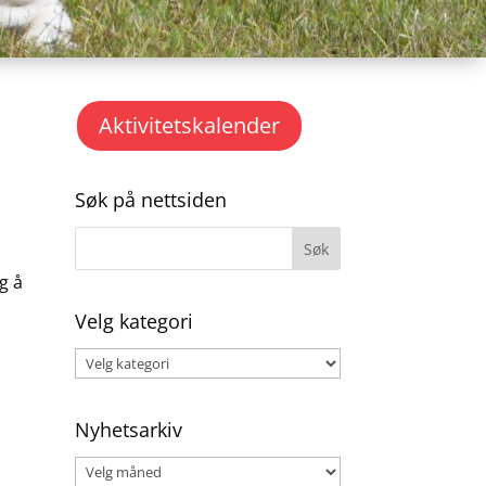
Aktivitetskalender
Søk på nettsiden
g å
Velg kategori
Velg
kategori
Nyhetsarkiv
Nyhetsarkiv