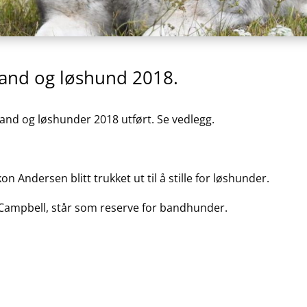
and og løshund 2018.
band og løshunder 2018 utført. Se vedlegg.
 Andersen blitt trukket ut til å stille for løshunder.
 Campbell, står som reserve for bandhunder.