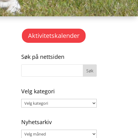
Aktivitetskalender
Søk på nettsiden
Velg kategori
Velg
kategori
Nyhetsarkiv
Nyhetsarkiv