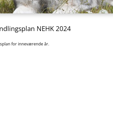
andlingsplan NEHK 2024
gsplan for inneværende år.