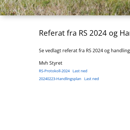
Referat fra RS 2024 og H
Se vedlagt referat fra RS 2024 og handlin
Mvh Styret
RS-Protokoll-2024
Last ned
20240223-Handlingsplan
Last ned