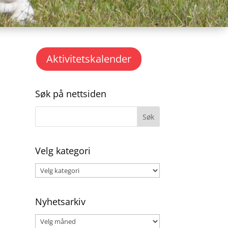
Aktivitetskalender
Søk på nettsiden
Velg kategori
Velg
kategori
Nyhetsarkiv
Nyhetsarkiv