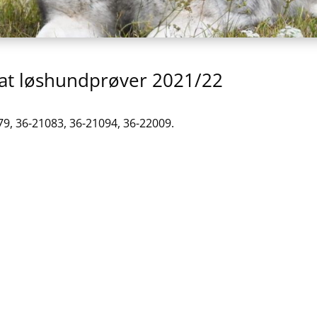
rat løshundprøver 2021/22
79, 36-21083, 36-21094, 36-22009.