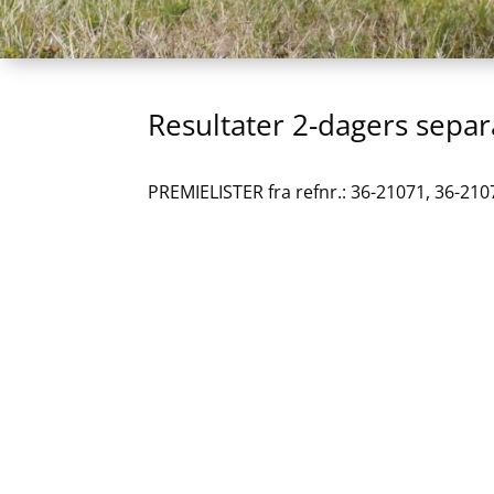
Resultater 2-dagers sepa
PREMIELISTER fra refnr.: 36-21071, 36-210