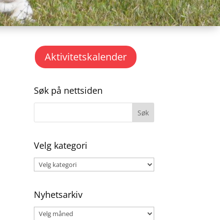
Aktivitetskalender
Søk på nettsiden
Velg kategori
Velg
kategori
Nyhetsarkiv
Nyhetsarkiv