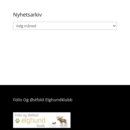
kategori
Nyhetsarkiv
Nyhetsarkiv
Follo Og Østfold Elghundklubb