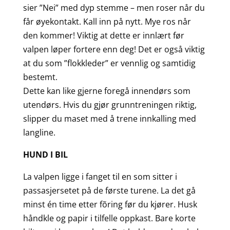
sier ”Nei” med dyp stemme – men roser når du
får øyekontakt. Kall inn på nytt. Mye ros når
den kommer! Viktig at dette er innlært før
valpen løper fortere enn deg! Det er også viktig
at du som ”flokkleder” er vennlig og samtidig
bestemt.
Dette kan like gjerne foregå innendørs som
utendørs. Hvis du gjør grunntreningen riktig,
slipper du maset med å trene innkalling med
langline.
HUND I BIL
La valpen ligge i fanget til en som sitter i
passasjersetet på de første turene. La det gå
minst én time etter fõring før du kjører. Husk
håndkle og papir i tilfelle oppkast. Bare korte