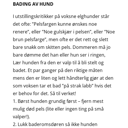
BADING AV HUND
I utstillingskritikker på voksne elghunder står
det ofte: ”Pelsfargen kunne ønskes noe
renere”, eller ”Noe gulskjær i pelsen”, eller ”Noe
brun pelsfarge”, men ofte er det rett og slett
bare snakk om skitten pels. Dommeren må jo
bare dømme det han eller hun ser i ringen,
Lær hunden fra den er valp til å bli stelt og
badet. Et par ganger på den riktige måten
mens den er liten og lett håndterlig gjør at den
som voksen tar et bad ”på strak labb” hvis det
er behov for det. Så til verket!
1. Børst hunden grundig først – fjern mest
mulig død pels (lite eller ingen ting på små
valper!).
2. Lukk baderomsdøren så ikke hunden