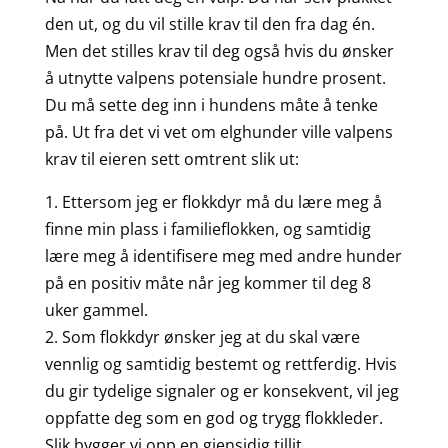
den ut, og du vil stille krav til den fra dag én.
Men det stilles krav til deg også hvis du ønsker
å utnytte valpens potensiale hundre prosent.
Du må sette deg inn i hundens måte å tenke
på. Ut fra det vi vet om elghunder ville valpens
krav til eieren sett omtrent slik ut:
1. Ettersom jeg er flokkdyr må du lære meg å
finne min plass i familieflokken, og samtidig
lære meg å identifisere meg med andre hunder
på en positiv måte når jeg kommer til deg 8
uker gammel.
2. Som flokkdyr ønsker jeg at du skal være
vennlig og samtidig bestemt og rettferdig. Hvis
du gir tydelige signaler og er konsekvent, vil jeg
oppfatte deg som en god og trygg flokkleder.
Slik bygger vi opp en gjensidig tillit.