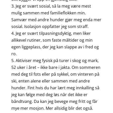
3. Jeg er svært sosial, så la meg være mest
mulig sammen med familieflokken min.
Samvær med andre hunder gjør meg enda mer
sosial. Isolasjon oppfatter jeg som straff.
4. Jeg er svært tilpasningsdyktig, men liker
allikevel rutiner, som faste måltider og min
egen liggeplass, der jeg kan slappe av i fred og
ro.
5. Aktiviser meg fysisk på turer i skog og mark,
52 uker i året – ikke bare i jakta. Om sommeren
med deg til fots eller på sykkel, om vinteren på
ski, enten alene eller sammen med andre
hunder. Fint hvis du har lært meg innkalling så
jeg kan følge med deg løs når det ikke er
båndtvang. Da kan jeg bevege meg fritt og får
mye mer mosjon. Mer allsidig blir det også.