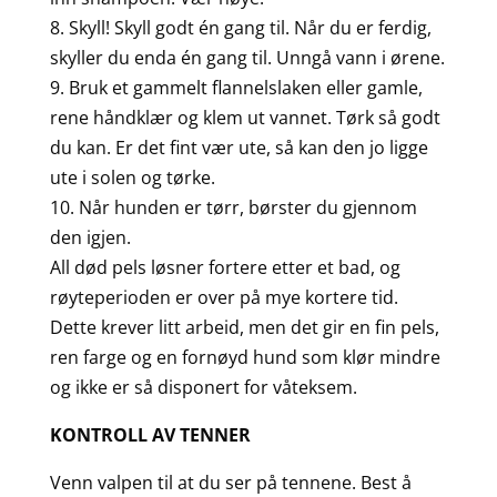
8. Skyll! Skyll godt én gang til. Når du er ferdig,
skyller du enda én gang til. Unngå vann i ørene.
9. Bruk et gammelt flannelslaken eller gamle,
rene håndklær og klem ut vannet. Tørk så godt
du kan. Er det fint vær ute, så kan den jo ligge
ute i solen og tørke.
10. Når hunden er tørr, børster du gjennom
den igjen.
All død pels løsner fortere etter et bad, og
røyteperioden er over på mye kortere tid.
Dette krever litt arbeid, men det gir en fin pels,
ren farge og en fornøyd hund som klør mindre
og ikke er så disponert for våteksem.
KONTROLL AV TENNER
Venn valpen til at du ser på tennene. Best å