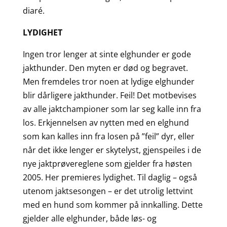
diaré.
LYDIGHET
Ingen tror lenger at sinte elghunder er gode
jakthunder. Den myten er død og begravet.
Men fremdeles tror noen at lydige elghunder
blir dårligere jakthunder. Feil! Det motbevises
av alle jaktchampioner som lar seg kalle inn fra
los. Erkjennelsen av nytten med en elghund
som kan kalles inn fra losen på ”feil” dyr, eller
når det ikke lenger er skytelyst, gjenspeiles i de
nye jaktprøvereglene som gjelder fra høsten
2005. Her premieres lydighet. Til daglig – også
utenom jaktsesongen – er det utrolig lettvint
med en hund som kommer på innkalling. Dette
gjelder alle elghunder, både løs- og