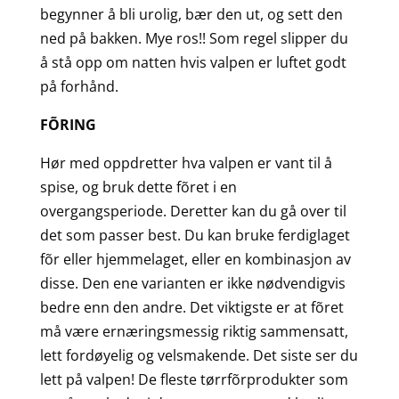
begynner å bli urolig, bær den ut, og sett den
ned på bakken. Mye ros!! Som regel slipper du
å stå opp om natten hvis valpen er luftet godt
på forhånd.
FÕRING
Hør med oppdretter hva valpen er vant til å
spise, og bruk dette fõret i en
overgangsperiode. Deretter kan du gå over til
det som passer best. Du kan bruke ferdiglaget
fõr eller hjemmelaget, eller en kombinasjon av
disse. Den ene varianten er ikke nødvendigvis
bedre enn den andre. Det viktigste er at fõret
må være ernæringsmessig riktig sammensatt,
lett fordøyelig og velsmakende. Det siste ser du
lett på valpen! De fleste tørrfõrprodukter som