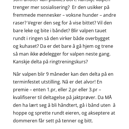
trenger mer sosialisering? Er den usikker på
fremmede mennesker – voksne hunder – andre
raser? Vegrer den seg for å vise bittet? Vil den
bare leke og bite i båndet? Blir valpen tauet
rundt i ringen så den virker både overbygget
og kuhaset? Da er det bare å gå hjem og trene
så man ikke ødelegger for valpen neste gang.
Kanskje delta på ringtreningskurs?
Når valpen blir 9 måneder kan den delta på en
terminfestet utstilling. Nå er det alvor! En
premie – enten 1.pr, eller 2.pr eller 3.pr –
kvalifiserer til deltagelse på jaktprøver. Da MÅ
den ha lært seg å bli håndtert, gå i bånd uten å
hoppe og sprette rundt eieren, og akseptere at
dommeren får sett på tenner og bitt.