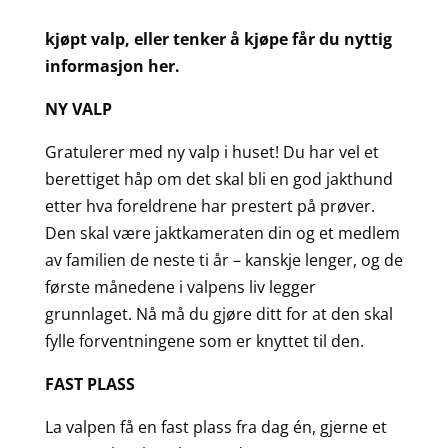
kjøpt valp, eller tenker å kjøpe får du nyttig
informasjon her.
NY VALP
Gratulerer med ny valp i huset! Du har vel et
berettiget håp om det skal bli en god jakthund
etter hva foreldrene har prestert på prøver.
Den skal være jaktkameraten din og et medlem
av familien de neste ti år – kanskje lenger, og de
første månedene i valpens liv legger
grunnlaget. Nå må du gjøre ditt for at den skal
fylle forventningene som er knyttet til den.
FAST PLASS
La valpen få en fast plass fra dag én, gjerne et