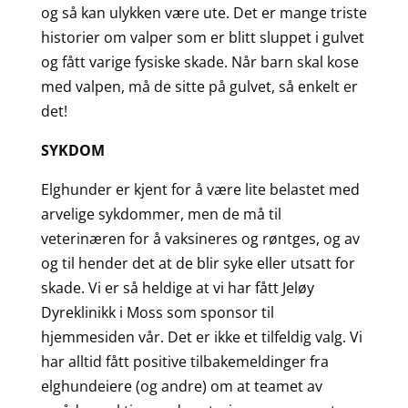
og så kan ulykken være ute. Det er mange triste
historier om valper som er blitt sluppet i gulvet
og fått varige fysiske skade. Når barn skal kose
med valpen, må de sitte på gulvet, så enkelt er
det!
SYKDOM
Elghunder er kjent for å være lite belastet med
arvelige sykdommer, men de må til
veterinæren for å vaksineres og røntges, og av
og til hender det at de blir syke eller utsatt for
skade. Vi er så heldige at vi har fått Jeløy
Dyreklinikk i Moss som sponsor til
hjemmesiden vår. Det er ikke et tilfeldig valg. Vi
har alltid fått positive tilbakemeldinger fra
elghundeiere (og andre) om at teamet av