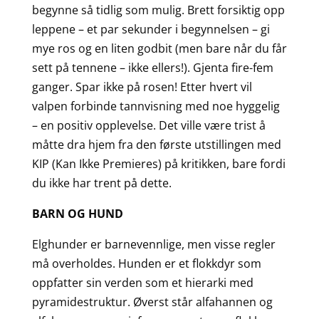
begynne så tidlig som mulig. Brett forsiktig opp
leppene – et par sekunder i begynnelsen – gi
mye ros og en liten godbit (men bare når du får
sett på tennene – ikke ellers!). Gjenta fire-fem
ganger. Spar ikke på rosen! Etter hvert vil
valpen forbinde tannvisning med noe hyggelig
– en positiv opplevelse. Det ville være trist å
måtte dra hjem fra den første utstillingen med
KIP (Kan Ikke Premieres) på kritikken, bare fordi
du ikke har trent på dette.
BARN OG HUND
Elghunder er barnevennlige, men visse regler
må overholdes. Hunden er et flokkdyr som
oppfatter sin verden som et hierarki med
pyramidestruktur. Øverst står alfahannen og