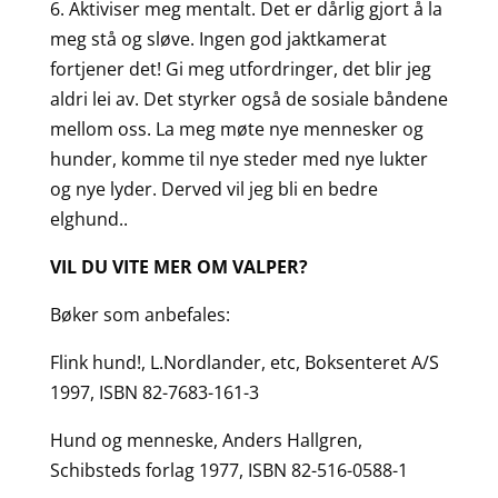
6. Aktiviser meg mentalt. Det er dårlig gjort å la
meg stå og sløve. Ingen god jaktkamerat
fortjener det! Gi meg utfordringer, det blir jeg
aldri lei av. Det styrker også de sosiale båndene
mellom oss. La meg møte nye mennesker og
hunder, komme til nye steder med nye lukter
og nye lyder. Derved vil jeg bli en bedre
elghund..
VIL DU VITE MER OM VALPER?
Bøker som anbefales:
Flink hund!, L.Nordlander, etc, Boksenteret A/S
1997, ISBN 82-7683-161-3
Hund og menneske, Anders Hallgren,
Schibsteds forlag 1977, ISBN 82-516-0588-1