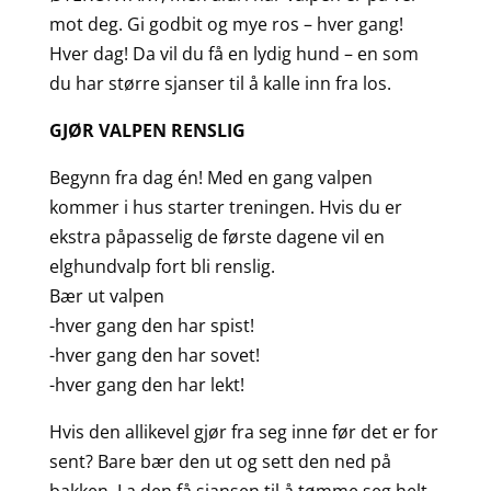
mot deg. Gi godbit og mye ros – hver gang!
Hver dag! Da vil du få en lydig hund – en som
du har større sjanser til å kalle inn fra los.
GJØR VALPEN RENSLIG
Begynn fra dag én! Med en gang valpen
kommer i hus starter treningen. Hvis du er
ekstra påpasselig de første dagene vil en
elghundvalp fort bli renslig.
Bær ut valpen
-hver gang den har spist!
-hver gang den har sovet!
-hver gang den har lekt!
Hvis den allikevel gjør fra seg inne før det er for
sent? Bare bær den ut og sett den ned på