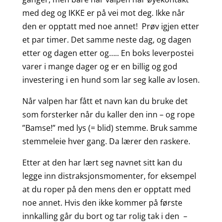
med deg og IKKE er på vei mot deg. Ikke når
den er opptatt med noe annet! Prøv igjen etter
et par timer. Det samme neste dag, og dagen
etter og dagen etter og….. En boks leverpostei
varer i mange dager og er en billig og god
investering i en hund som lar seg kalle av losen.
Når valpen har fått et navn kan du bruke det
som forsterker når du kaller den inn – og rope
”Bamse!” med lys (= blid) stemme. Bruk samme
stemmeleie hver gang. Da lærer den raskere.
Etter at den har lært seg navnet sitt kan du
legge inn distraksjonsmomenter, for eksempel
at du roper på den mens den er opptatt med
noe annet. Hvis den ikke kommer på første
innkalling går du bort og tar rolig tak i den –