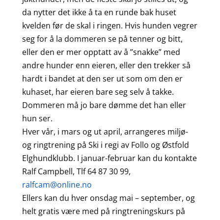
da nytter det ikke å ta en runde bak huset
kvelden før de skal i ringen. Hvis hunden vegrer
seg for å la dommeren se på tenner og bitt,
eller den er mer opptatt av å ”snakke” med
andre hunder enn eieren, eller den trekker så
hardt i bandet at den ser ut som om den er
kuhaset, har eieren bare seg selv å takke.
Dommeren må jo bare dømme det han eller
hun ser.
Hver vår, i mars og ut april, arrangeres miljø-
og ringtrening på Ski i regi av Follo og Østfold
Elghundklubb. I januar-februar kan du kontakte
Ralf Campbell, Tlf 64 87 30 99,
ralfcam@online.no
Ellers kan du hver onsdag mai – september, og
helt gratis være med på ringtreningskurs på