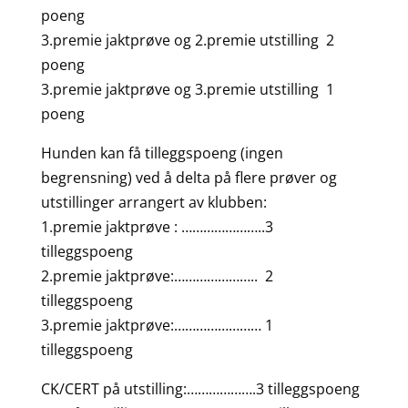
poeng
3.premie jaktprøve og 2.premie utstilling 2
poeng
3.premie jaktprøve og 3.premie utstilling 1
poeng
Hunden kan få tilleggspoeng (ingen
begrensning) ved å delta på flere prøver og
utstillinger arrangert av klubben:
1.premie jaktprøve : …………………..3
tilleggspoeng
2.premie jaktprøve:………………….. 2
tilleggspoeng
3.premie jaktprøve:…………………… 1
tilleggspoeng
CK/CERT på utstilling:……………….3 tilleggspoeng