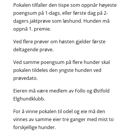
Pokalen tilfaller den tispe som oppnår høyeste
poengsum på 1-dags, eller første dag på 2-
dagers jaktprøve som løshund. Hunden må
oppnå 1. premie.
Ved flere prøver om høsten gjelder første
deltagende prøve.
Ved samme poengsum på flere hunder skal
pokalen tildeles den yngste hunden ved
prøvedato.
Eieren må være medlem av Follo og Østfold
Elghundklubb.
For å vinne pokalen til odel og eie må den
vinnes av samme eier tre ganger med mist to
forskjellige hunder.