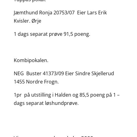
Jæmthund Ronja 20753/07 Eier Lars Erik
Kvisler. Ørje
1 dags separat prøve 91,5 poeng.
Kombipokalen.
NEG Buster 41373/09 Eier Sindre Skjellerud
1455 Nordre Frogn.
1pr på utstilling i Halden og 85,5 poeng på 1 –
dags separat løshundprøve.