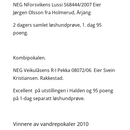
NEG NForsvikens Lussi S68444/2007 Eier
Jørgen Olsson fra Holmerud, Årjäng
2 dagers samlet løshundprøve, 1. dag 95
poeng.
Kombipokalen.
NEG Veikulåsens R-I Pekka 08072/06 Eier Svein
Kristiansen. Rakkestad.
Excellent på utstillingen i Halden og 95 poeng
på 1-dag separatt løshundprøve.
Vinnere av vandrepokaler 2010