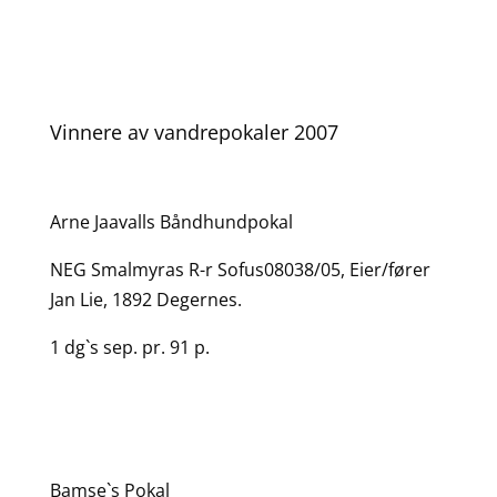
Vinnere av vandrepokaler 2007
Arne Jaavalls Båndhundpokal
NEG Smalmyras R-r Sofus08038/05, Eier/fører
Jan Lie, 1892 Degernes.
1 dg`s sep. pr. 91 p.
Bamse`s Pokal