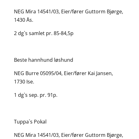
NEG Mira 14541/03, Eier/fører Guttorm Bjørge,
1430 Ås.
2 dg`s samlet pr. 85-84,5p
Beste hannhund løshund
NEG Burre 05095/04, Eier/fører Kai Jansen,
1730 Ise.
1 dg`s sep. pr. 91p.
Tuppa`s Pokal
NEG Mira 14541/03, Eier/fører Guttorm Bjørge,