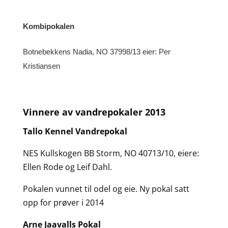
Kombipokalen
Botnebekkens Nadia, NO 37998/13 eier: Per
Kristiansen
Vinnere av vandrepokaler 2013
Tallo Kennel Vandrepokal
NES Kullskogen BB Storm, NO 40713/10, eiere:
Ellen Rode og Leif Dahl.
Pokalen vunnet til odel og eie. Ny pokal satt
opp for prøver i 2014
Arne Jaavalls Pokal