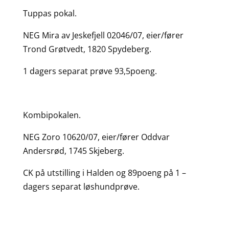
Tuppas pokal.
NEG Mira av Jeskefjell 02046/07, eier/fører
Trond Grøtvedt, 1820 Spydeberg.
1 dagers separat prøve 93,5poeng.
Kombipokalen.
NEG Zoro 10620/07, eier/fører Oddvar
Andersrød, 1745 Skjeberg.
CK på utstilling i Halden og 89poeng på 1 –
dagers separat løshundprøve.