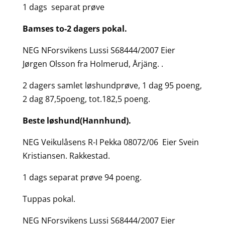
1 dags separat prøve
Bamses to-2 dagers pokal.
NEG NForsvikens Lussi S68444/2007 Eier
Jørgen Olsson fra Holmerud, Årjäng. .
2 dagers samlet løshundprøve, 1 dag 95 poeng,
2 dag 87,5poeng, tot.182,5 poeng.
Beste løshund(Hannhund).
NEG Veikulåsens R-I Pekka 08072/06 Eier Svein
Kristiansen. Rakkestad.
1 dags separat prøve 94 poeng.
Tuppas pokal.
NEG NForsvikens Lussi S68444/2007 Eier