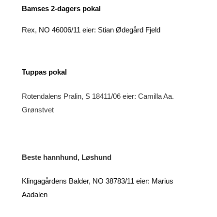
Bamses 2-dagers pokal
Rex, NO 46006/11 eier: Stian Ødegård Fjeld
Tuppas pokal
Rotendalens Pralin, S 18411/06 eier: Camilla Aa.
Grønstvet
Beste hannhund, Løshund
Klingagårdens Balder, NO 38783/11 eier: Marius
Aadalen