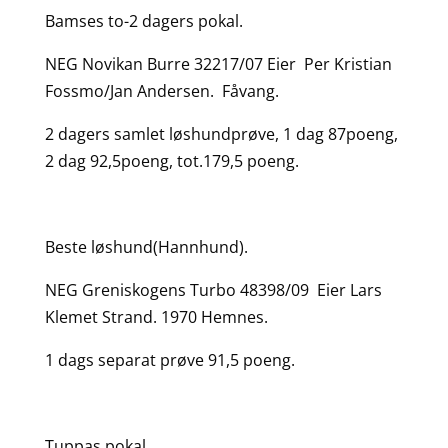
Bamses to-2 dagers pokal.
NEG Novikan Burre 32217/07 Eier Per Kristian
Fossmo/Jan Andersen. Fåvang.
2 dagers samlet løshundprøve, 1 dag 87poeng,
2 dag 92,5poeng, tot.179,5 poeng.
Beste løshund(Hannhund).
NEG Greniskogens Turbo 48398/09 Eier Lars
Klemet Strand. 1970 Hemnes.
1 dags separat prøve 91,5 poeng.
Tuppas pokal.