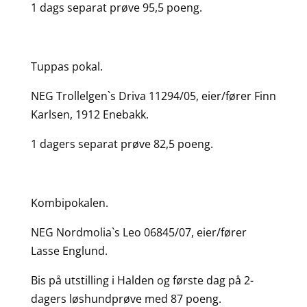
1 dags separat prøve 95,5 poeng.
Tuppas pokal.
NEG Trollelgen`s Driva 11294/05, eier/fører Finn
Karlsen, 1912 Enebakk.
1 dagers separat prøve 82,5 poeng.
Kombipokalen.
NEG Nordmolia`s Leo 06845/07, eier/fører
Lasse Englund.
Bis på utstilling i Halden og første dag på 2-
dagers løshundprøve med 87 poeng.