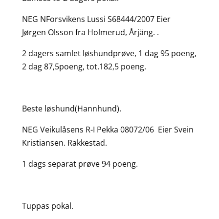
NEG NForsvikens Lussi S68444/2007 Eier
Jørgen Olsson fra Holmerud, Årjäng. .
2 dagers samlet løshundprøve, 1 dag 95 poeng,
2 dag 87,5poeng, tot.182,5 poeng.
Beste løshund(Hannhund).
NEG Veikulåsens R-I Pekka 08072/06 Eier Svein
Kristiansen. Rakkestad.
1 dags separat prøve 94 poeng.
Tuppas pokal.