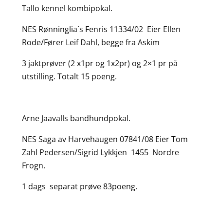
Tallo kennel kombipokal.
NES Rønninglia`s Fenris 11334/02 Eier Ellen
Rode/Fører Leif Dahl, begge fra Askim
3 jaktprøver (2 x1pr og 1x2pr) og 2×1 pr på
utstilling. Totalt 15 poeng.
Arne Jaavalls bandhundpokal.
NES Saga av Harvehaugen 07841/08 Eier Tom
Zahl Pedersen/Sigrid Lykkjen 1455 Nordre
Frogn.
1 dags separat prøve 83poeng.