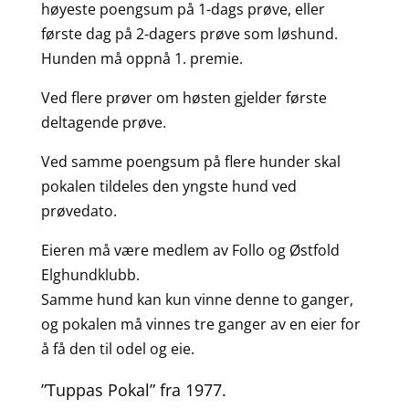
høyeste poengsum på 1-dags prøve, eller
første dag på 2-dagers prøve som løshund.
Hunden må oppnå 1. premie.
Ved flere prøver om høsten gjelder første
deltagende prøve.
Ved samme poengsum på flere hunder skal
pokalen tildeles den yngste hund ved
prøvedato.
Eieren må være medlem av Follo og Østfold
Elghundklubb.
Samme hund kan kun vinne denne to ganger,
og pokalen må vinnes tre ganger av en eier for
å få den til odel og eie.
”Tuppas Pokal” fra 1977.