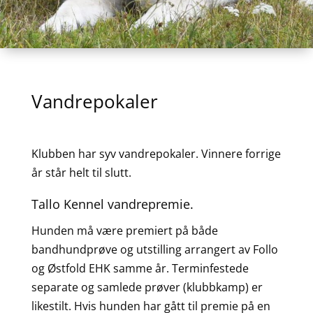
Vandrepokaler
Klubben har syv vandrepokaler. Vinnere forrige
år står helt til slutt.
Tallo Kennel vandrepremie.
Hunden må være premiert på både
bandhundprøve og utstilling arrangert av Follo
og Østfold EHK samme år. Terminfestede
separate og samlede prøver (klubbkamp) er
likestilt. Hvis hunden har gått til premie på en