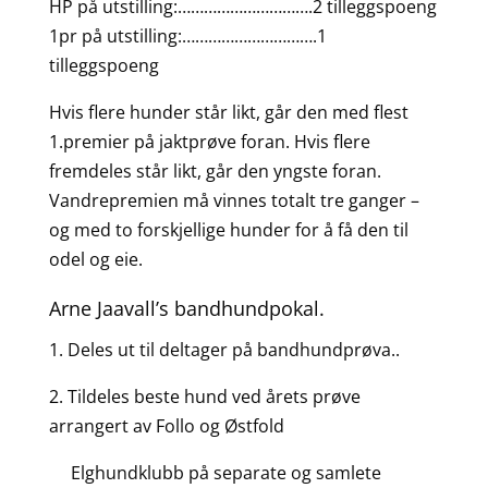
HP på utstilling:………………………….2 tilleggspoeng
1pr på utstilling:………………………….1
tilleggspoeng
Hvis flere hunder står likt, går den med flest
1.premier på jaktprøve foran. Hvis flere
fremdeles står likt, går den yngste foran.
Vandrepremien må vinnes totalt tre ganger –
og med to forskjellige hunder for å få den til
odel og eie.
Arne Jaavall’s bandhundpokal.
1. Deles ut til deltager på bandhundprøva..
2. Tildeles beste hund ved årets prøve
arrangert av Follo og Østfold
Elghundklubb på separate og samlete