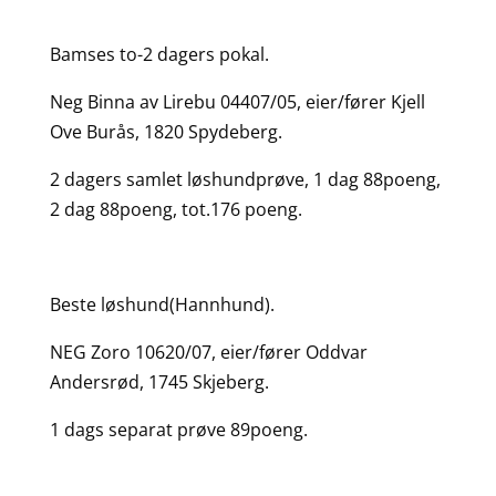
Bamses to-2 dagers pokal.
Neg Binna av Lirebu 04407/05, eier/fører Kjell
Ove Burås, 1820 Spydeberg.
2 dagers samlet løshundprøve, 1 dag 88poeng,
2 dag 88poeng, tot.176 poeng.
Beste løshund(Hannhund).
NEG Zoro 10620/07, eier/fører Oddvar
Andersrød, 1745 Skjeberg.
1 dags separat prøve 89poeng.