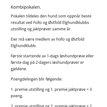
Kombipokalen.
Pokalen tildeles den hund som oppnår beste
resultat ved Follo og Østfold Elghundklubbs
utstilling og jaktprøver samme år.
Eier må være medlem av Follo og Østfold
Elghundklubb.
Første startende av 1-dags løshundprøve eller
første dag på 2-dagers løshundprøver er
gjeldene.
Poengdelingen blir følgende:
1. premie utstilling og 1. premie jaktprøve = 3
poeng.
2. premie utstilling og 2. premie jaktprøve = 2