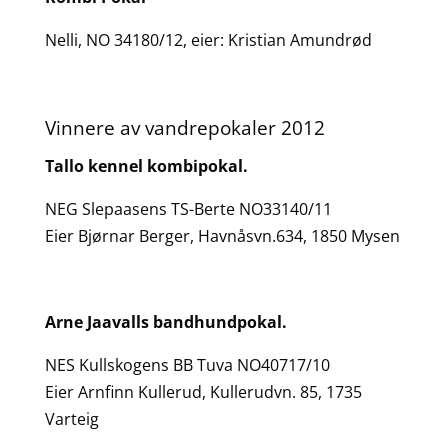
Nelli, NO 34180/12, eier: Kristian Amundrød
Vinnere av vandrepokaler 2012
Tallo kennel kombipokal.
NEG Slepaasens TS-Berte NO33140/11
Eier Bjørnar Berger, Havnåsvn.634, 1850 Mysen
Arne Jaavalls bandhundpokal.
NES Kullskogens BB Tuva NO40717/10
Eier Arnfinn Kullerud, Kullerudvn. 85, 1735
Varteig