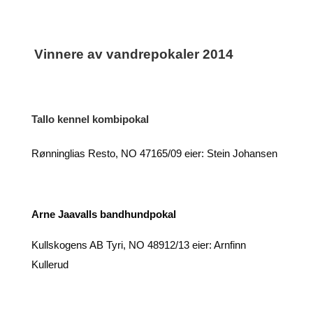
Vinnere av vandrepokaler 2014
Tallo kennel kombipokal
Rønninglias Resto, NO 47165/09 eier: Stein Johansen
Arne Jaavalls bandhundpokal
Kullskogens AB Tyri, NO 48912/13 eier: Arnfinn
Kullerud