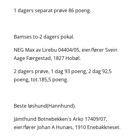
1 dagers separat prøve 86 poeng.
Bamses to-2 dagers pokal.
NEG Max av Lirebu 04404/05, eier/fører Svein
Aage Færgestad, 1827 Hobøl.
2 dagers prøve, 1 dag 93 poeng, 2 dag 92,5
poeng, tot.185,5 poeng.
Beste løshund(Hannhund).
Jämthund Botnebekken`s Arko 17409/07,
eier/fører Johan A Hunæs, 1910 Enebakkneset.