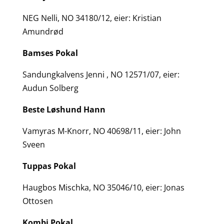
NEG Nelli, NO 34180/12, eier: Kristian
Amundrød
Bamses Pokal
Sandungkalvens Jenni , NO 12571/07, eier:
Audun Solberg
Beste Løshund Hann
Vamyras M-Knorr, NO 40698/11, eier: John
Sveen
Tuppas Pokal
Haugbos Mischka, NO 35046/10, eier: Jonas
Ottosen
Kombi Pokal