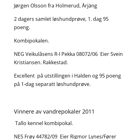
Jørgen Olsson fra Holmerud, Årjäng
2 dagers samlet løshundprøve, 1. dag 95
poeng.
Kombipokalen.
NEG Veikulåsens R-I Pekka 08072/06 Eier Svein
Kristiansen. Rakkestad.
Excellent på utstillingen i Halden og 95 poeng
på 1-dag separatt løshundprøve.
Vinnere av vandrepokaler 2011
Tallo kennel kombipokal.
NES Frøy 44782/09 Eier Rigmor Lynes/Fører