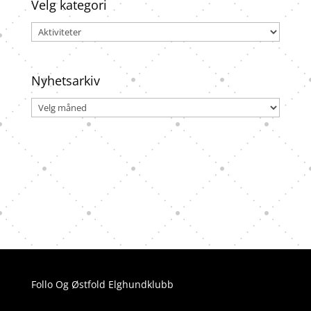
Velg kategori
Velg
kategori
Nyhetsarkiv
Nyhetsarkiv
Follo Og Østfold Elghundklubb